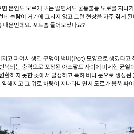
보면 본인도 모르게 또는 알면서도 울퉁불퉁 도로를 지나가
런데 놀람이 거기에 그치지 않고 그런 현상을 자주 겪게 
홀 때문인데요. 포트홀 들어보셨나요?
지고 파여서 생긴 구멍이 냄비(Pot) 모양으로 생겼다고
월 반복되는 충격으로 포장된 아스팔트 사이에 미세한 균열
 원활하지 못한 곳에서 발생하고 특히 비나 눈으로 생성된 
 약해지고 그 위로 차량이 지나다니면서 도로가 움푹 파