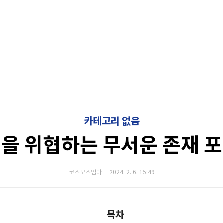
카테고리 없음
을 위협하는 무서운 존재 
코스모스엄마
2024. 2. 6. 15:49
목차