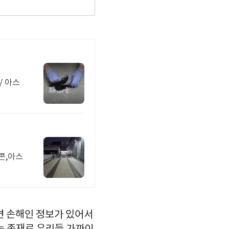
/ 아스
콘,아스
면 손해인 정보가 있어서