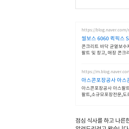
https://blog.naver.com/
씰보스 6060 퀵픽스 Se
콘크리트 바닥 균열보수제. 
팔트 및 창고, 매장 콘
https://m.blog.naver.c
아스콘포장공사 아스콘
아스콘포장공사 아스팔트
팔트,소규모포장전문,도
점심 식사를 하고 나른