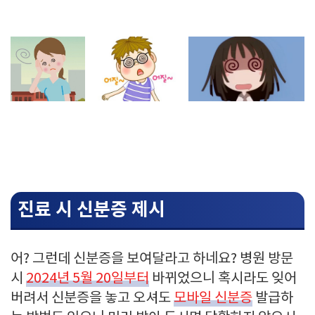
진료 시 신분증 제시
어? 그런데 신분증을 보여달라고 하네요? 병원 방문
시
2024년 5월 20일부터
바뀌었으니 혹시라도 잊어
버려서 신분증을 놓고 오셔도
모바일 신분증
발급하