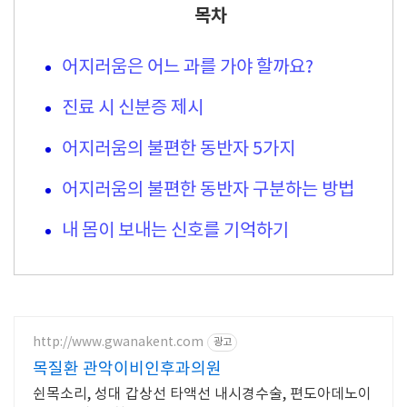
목차
어지러움은 어느 과를 가야 할까요?
진료 시 신분증 제시
어지러움의 불편한 동반자 5가지
어지러움의 불편한 동반자 구분하는 방법
내 몸이 보내는 신호를 기억하기
http://www.gwanakent.com
광고
목질환 관악이비인후과의원
쉰목소리, 성대 갑상선 타액선 내시경수술, 편도아데노이