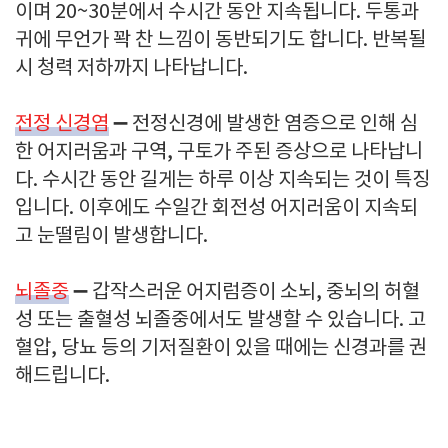
이며 20~30분에서 수시간 동안 지속됩니다. 두통과
귀에 무언가 꽉 찬 느낌이 동반되기도 합니다. 반복될
시 청력 저하까지 나타납니다.
전정 신경염
➖ 전정신경에 발생한 염증으로 인해 심
한 어지러움과 구역, 구토가 주된 증상으로 나타납니
다. 수시간 동안 길게는 하루 이상 지속되는 것이 특징
입니다. 이후에도 수일간 회전성 어지러움이 지속되
고 눈떨림이 발생합니다.
뇌졸중
➖ 갑작스러운 어지럼증이 소뇌, 중뇌의 허혈
성 또는 출혈성 뇌졸중에서도 발생할 수 있습니다. 고
혈압, 당뇨 등의 기저질환이 있을 때에는 신경과를 권
해드립니다.