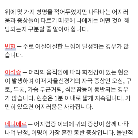
위에 몇 가지 병명을 적어두었지만 나타나는 어지러
움과 증상들이 다르기 때문에 나에게는 어떤 것이 해
당되는지 구분할 줄 알아야 합니다.
빈혈
➖ 주로 어질어질한 느낌이 발생하는 경우가 많
습니다.
이석증
➖ 머리의 움직임에 따라 회전감이 있는 현훈
이 발생하며 이때 자율신경계의 자극 증상인 오심, 구
토, 두통, 가슴 두근거림, 식은땀등이 동반되는 경우
가 많습니다. 현훈은 1분 이내로 짧게 지속됩니다. 가
만히 있으면 어지러움은 사라집니다.
메니에르
➖ 어지럼증 이외에 귀의 증상이 함께 나타
나며 난청, 이명이 가장 흔한 동반 증상입니다. 돌발적