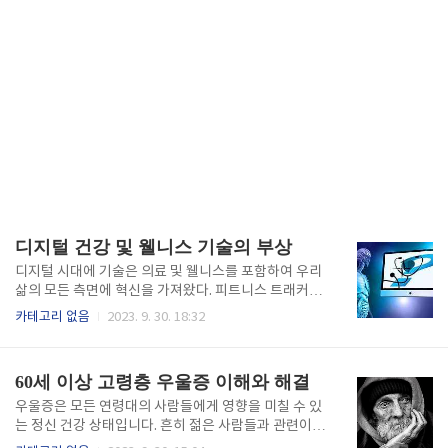
디지털 건강 및 웰니스 기술의 부상
디지털 시대에 기술은 의료 및 웰니스를 포함하여 우리
삶의 모든 측면에 혁신을 가져왔다. 피트니스 트래커에
서 원격 의료 앱에 이르기까지 디지털 헬스 및 웰니스
카테고리 없음
2023. 9. 30. 18:32
기술 산업은 편리하고 접근이 용이하며 개인화된 의료
솔루션에 대한 증가하는 수요를 충족시키기 위해 빠르
게 진화하고 있습니다. 의료의 미래를 형성하고 있는 주
60세 이상 고령층 우울증 이해와 해결
요 트렌드와 혁신을 다루면서 디지털 헬스 및 웰니스 기
술이 우리 삶에 미치는 영향에 대해 탐구할 것입니다. 1.
우울증은 모든 연령대의 사람들에게 영향을 미칠 수 있
개인의 역량 강화 1-1)정보를 통해 환자에게 힘을 실어
는 정신 건강 상태입니다. 흔히 젊은 사람들과 관련이
주기 디지털 건강 기술의 가장 중요한 장점 중 하나는
있지만 우울증이 노인들 특히 60세 이상의 노인들에게